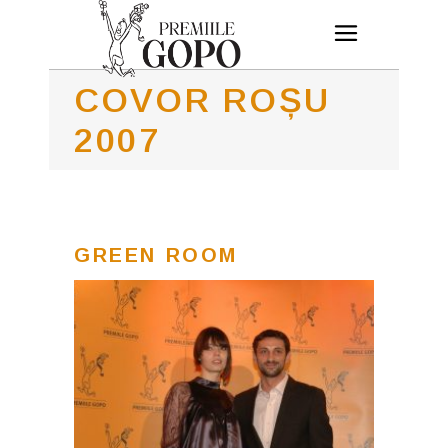
COVOR ROȘU
2007
GREEN ROOM