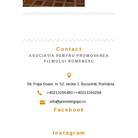
Contact
ASOCIAŢIA PENTRU PROMOVAREA
FILMULUI ROMÂNESC
Str. Popa Soare, nr. 52, sector 2, Bucuresti, România
+40213266480 / +40213260268
info@premiilegopo.ro
Facebook
Instagram