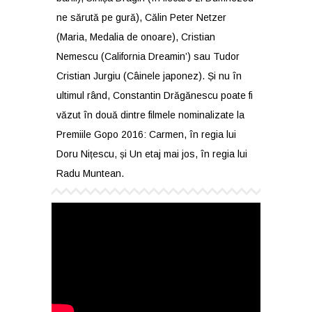
ne sărută pe gură), Călin Peter Netzer
(Maria, Medalia de onoare), Cristian
Nemescu (California Dreamin’) sau Tudor
Cristian Jurgiu (Câinele japonez). Și nu în
ultimul rând, Constantin Drăgănescu poate fi
văzut în două dintre filmele nominalizate la
Premiile Gopo 2016: Carmen, în regia lui
Doru Nițescu, și Un etaj mai jos, în regia lui
Radu Muntean.