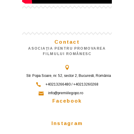
Contact
ASOCIAŢIA PENTRU PROMOVAREA
FILMULUI ROMÂNESC
Str. Popa Soare, nr. 52, sector 2, Bucuresti, România
+40213266480 / +40213260268
info@premiilegopo.ro
Facebook
Instagram