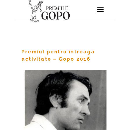
Premiul pentru întreaga
activitate – Gopo 2016