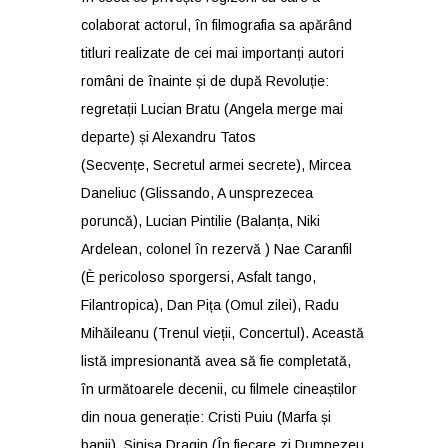
colaborat actorul, în filmografia sa apărând
titluri realizate de cei mai importanți autori
români de înainte și de după Revoluție:
regretații Lucian Bratu (Angela merge mai
departe) și Alexandru Tatos
(Secvențe,
Secretul armei secrete), Mircea
Daneliuc (Glissando, A unsprezecea
poruncă), Lucian Pintilie (Balanța, Niki
Ardelean, colonel în rezervă ) Nae Caranfil
(È pericoloso sporgersi, Asfalt tango,
Filantropica), Dan Pița (Omul zilei), Radu
Mihăileanu (Trenul vieții, Concertul). Această
listă impresionantă avea să fie completată,
în următoarele decenii, cu filmele cineaștilor
din noua generație: Cristi Puiu (Marfa și
banii), Sinișa Dragin (În fiecare zi Dumnezeu