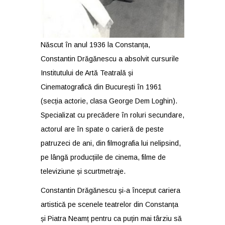
Născut în anul 1936 la Constanța,
Constantin Drăgănescu a absolvit cursurile
Institutului de Artă Teatrală și
Cinematografică din București în 1961
(secția actorie, clasa George Dem Loghin).
Specializat cu precădere în roluri secundare,
actorul are în spate o carieră de peste
patruzeci de ani, din filmografia lui nelipsind,
pe lângă producțiile de cinema, filme de
televiziune și scurtmetraje.
Constantin Drăgănescu și-a început cariera
artistică pe scenele teatrelor din Constanța
și Piatra Neamț pentru ca puțin mai târziu să