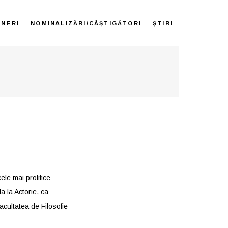
ENERI
NOMINALIZĂRI/CÂȘTIGĂTORI
ȘTIRI
ele mai prolifice
a la Actorie, ca
Facultatea de Filosofie