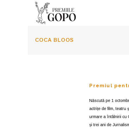
COCA BLOOS
Premiul pent
Născută pe 1 octombr
actrițe de film, teatru
urmare a întâlnirii cu
și trei ani de Jurnalis