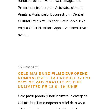
renume, Doina Levintza va fi omagiată cu
Premiul pentru Întreaga Activitate, oferit de
Primăria Municipiului București prin Centrul
Cultural Expo Arte, în cadrul celei de-a 15-a
ediții a Galei Premiilor Gopo. Evenimentul va
avea
15 iunie 2021
CELE MAI BUNE FILME EUROPENE
NOMINALIZATE LA PREMIILE GOPO
2021 SE VĂD GRATUIT PE TIFF
UNLIMITED PE 18 ȘI 19 IUNIE
Cele patru producții nominalizate la categoria
Cel mai bun film european a celei de-a XV-a