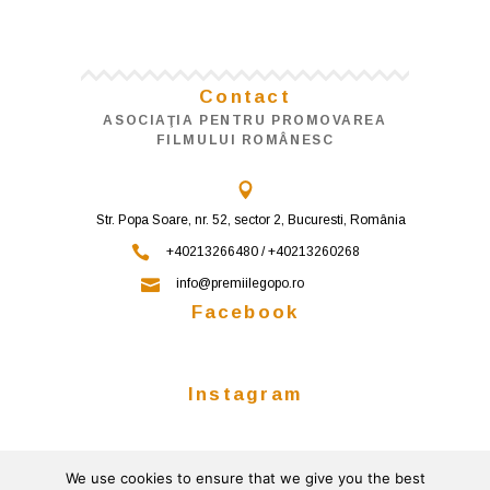
Contact
ASOCIAŢIA PENTRU PROMOVAREA
FILMULUI ROMÂNESC
Str. Popa Soare, nr. 52, sector 2, Bucuresti, România
+40213266480 / +40213260268
info@premiilegopo.ro
Facebook
Instagram
We use cookies to ensure that we give you the best
Follow on Instagram