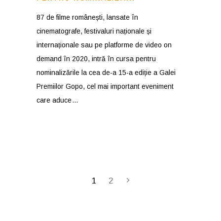
87 de filme românești, lansate în
cinematografe, festivaluri naționale și
internaționale sau pe platforme de video on
demand în 2020, intră în cursa pentru
nominalizările la cea de-a 15-a ediție a Galei
Premiilor Gopo, cel mai important eveniment
care aduce
1
2