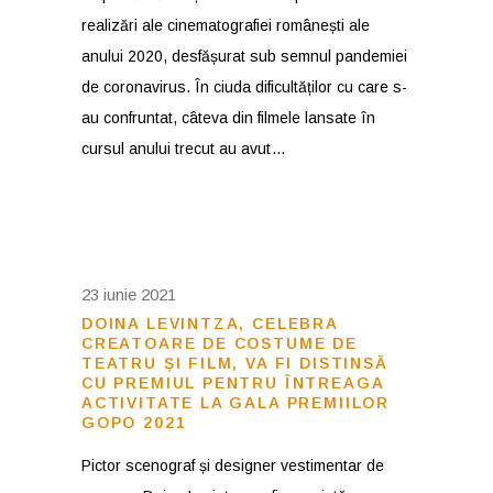
realizări ale cinematografiei românești ale
anului 2020, desfășurat sub semnul pandemiei
de coronavirus. În ciuda dificultăților cu care s-
au confruntat, câteva din filmele lansate în
cursul anului trecut au avut
23 iunie 2021
DOINA LEVINTZA, CELEBRA
CREATOARE DE COSTUME DE
TEATRU ȘI FILM, VA FI DISTINSĂ
CU PREMIUL PENTRU ÎNTREAGA
ACTIVITATE LA GALA PREMIILOR
GOPO 2021
Pictor scenograf și designer vestimentar de