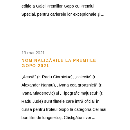
ediție a Galei Premiilor Gopo cu Premiul
Special, pentru carierele lor excepționale și
13 mai 2021
NOMINALIZĂRILE LA PREMIILE
GOPO 2021
„Acasă” (r. Radu Ciorniciuc), „colectiv” (r.
Alexander Nanau), „Ivana cea groaznică” (r.
Ivana Mladenovic) și „Tipografic majuscul” (r.
Radu Jude) sunt filmele care intră oficial în
cursa pentru trofeul Gopo la categoria Cel mai
bun film de lungmetraj. Câștigătorii vor