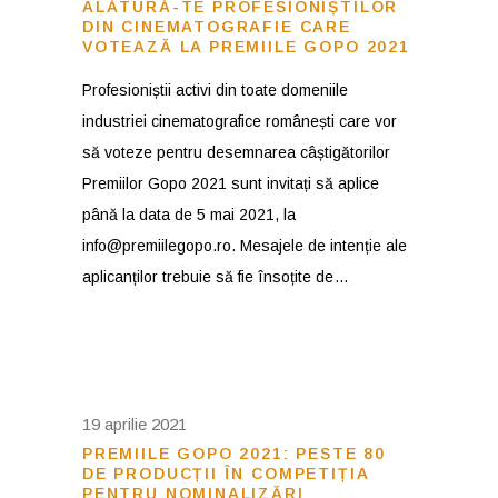
ALĂTURĂ-TE PROFESIONIȘTILOR
DIN CINEMATOGRAFIE CARE
VOTEAZĂ LA PREMIILE GOPO 2021
Profesioniștii activi din toate domeniile
industriei cinematografice românești care vor
să voteze pentru desemnarea câștigătorilor
Premiilor Gopo 2021 sunt invitați să aplice
până la data de 5 mai 2021, la
info@premiilegopo.ro. Mesajele de intenție ale
aplicanților trebuie să fie însoțite de
19 aprilie 2021
PREMIILE GOPO 2021: PESTE 80
DE PRODUCȚII ÎN COMPETIȚIA
PENTRU NOMINALIZĂRI