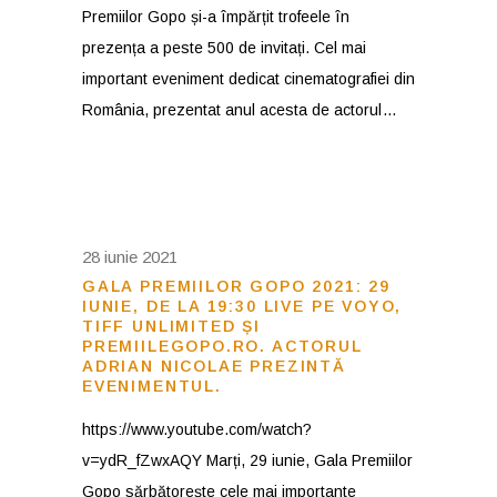
Premiilor Gopo și-a împărțit trofeele în
prezența a peste 500 de invitați. Cel mai
important eveniment dedicat cinematografiei din
România, prezentat anul acesta de actorul
28 iunie 2021
GALA PREMIILOR GOPO 2021: 29
IUNIE, DE LA 19:30 LIVE PE VOYO,
TIFF UNLIMITED ȘI
PREMIILEGOPO.RO. ACTORUL
ADRIAN NICOLAE PREZINTĂ
EVENIMENTUL.
https://www.youtube.com/watch?
v=ydR_fZwxAQY Marți, 29 iunie, Gala Premiilor
Gopo sărbătorește cele mai importante