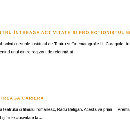
TRU ÎNTREAGA ACTIVITATE SI PROIECTIONISTUL E
solvit cursurile Institutul de Teatru si Cinematografie I.L.Caragiale, în
enind unul dintre regizorii de referință ai
NTREAGA CARIERĂ
i teatrului și filmului românesc, Radu Beligan. Acesta va primi Premiul
 şi în exclusivitate la