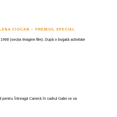
LENA CIOCAN – PREMIUL SPECIAL
 1968 (secția Imagine film). După o bogată activitate
 pentru Întreagă Carieră în cadrul Galei ce va