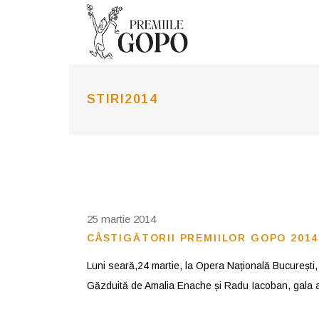
STIRI2014
25 martie 2014
CÂSTIGĂTORII PREMIILOR GOPO 2014
Luni seară,24 martie, la Opera Națională București, c
Găzduită de Amalia Enache și Radu Iacoban, gala 