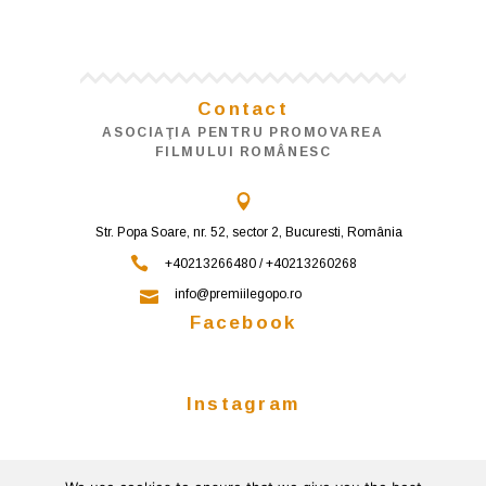
Contact
ASOCIAŢIA PENTRU PROMOVAREA
FILMULUI ROMÂNESC
Str. Popa Soare, nr. 52, sector 2, Bucuresti, România
+40213266480 / +40213260268
info@premiilegopo.ro
Facebook
Instagram