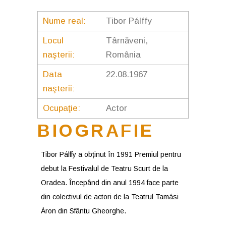
Nume real:
Tibor Pálffy
Locul
Târnăveni,
naşterii:
România
Data
22.08.1967
naşterii:
Ocupaţie:
Actor
BIOGRAFIE
Tibor Pálffy a obținut în 1991 Premiul pentru
debut la Festivalul de Teatru Scurt de la
Oradea. Începând din anul 1994 face parte
din colectivul de actori de la Teatrul Tamási
Áron din Sfântu Gheorghe.