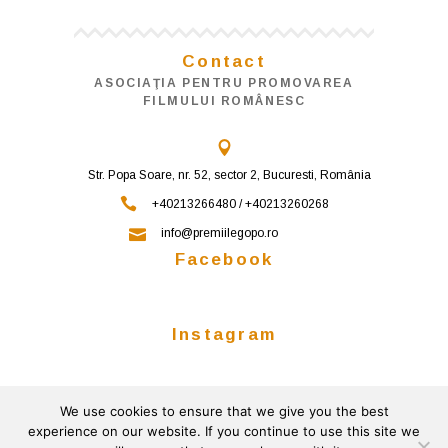
Contact
ASOCIAŢIA PENTRU PROMOVAREA
FILMULUI ROMÂNESC
Str. Popa Soare, nr. 52, sector 2, Bucuresti, România
+40213266480 / +40213260268
info@premiilegopo.ro
Facebook
Instagram
We use cookies to ensure that we give you the best
Follow on Instagram
experience on our website. If you continue to use this site we