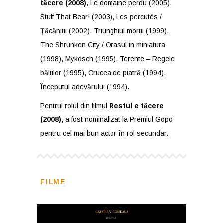
tăcere (2008)
, Le domaine perdu (2005),
Stuff That Bear! (2003), Les percutés /
Țăcăniții (2002), Triunghiul morții (1999),
The Shrunken City / Orasul in miniatura
(1998), Mykosch (1995), Terente – Regele
bălților (1995), Crucea de piatră (1994),
Începutul adevărului (1994).
Pentrul rolul din filmul
Restul e tăcere
(2008)
,
a fost nominalizat la Premiul Gopo
pentru cel mai bun actor în rol secundar.
FILME