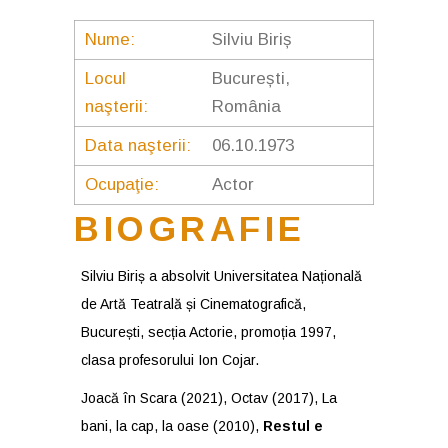
Nume:
Silviu Biriș
Locul
București,
naşterii:
România
Data naşterii:
06.10.1973
Ocupaţie:
Actor
BIOGRAFIE
Silviu Biriș a absolvit Universitatea Națională
de Artă Teatrală și Cinematografică,
București, secția Actorie, promoția 1997,
clasa profesorului Ion Cojar.
Joacă în Scara (2021), Octav (2017), La
bani, la cap, la oase (2010),
Restul e