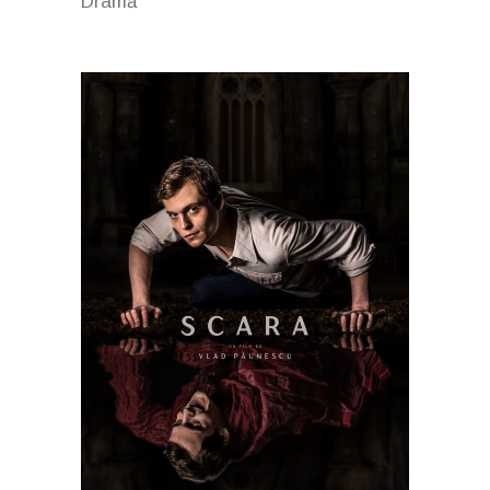
Dramă