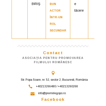
BIRIŞ
e
BUN
tăcere
ACTOR
ÎNTR-UN
ROL
SECUNDAR
Contact
ASOCIAŢIA PENTRU PROMOVAREA
FILMULUI ROMÂNESC
Str. Popa Soare, nr. 52, sector 2, Bucuresti, România
+40213266480 / +40213260268
info@premiilegopo.ro
Facebook