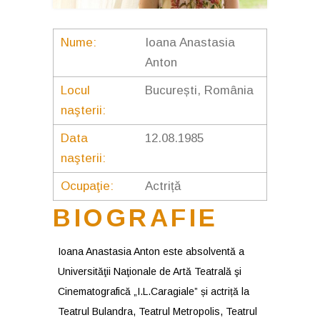
Nume:
Ioana Anastasia
Anton
Locul
București, România
naşterii:
Data
12.08.1985
naşterii:
Ocupaţie:
Actriță
BIOGRAFIE
Ioana Anastasia Anton este absolventă a
Universităţii Naţionale de Artă Teatrală şi
Cinematografică „I.L.Caragiale” și actriță la
Teatrul Bulandra, Teatrul Metropolis, Teatrul