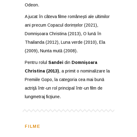
Odeon.
A jucat în câteva filme românești ale ultimilor
ani precum Copacul dorințelor (2021),
Domnișoara Christina (2013), O lună în
Thailanda (2012), Luna verde (2010), Ela
(2009), Nunta mută (2008).
Pentru rolul
Sandei
din
Domnișoara
Christina (2013)
, a primit o nominalizare la
Premiile Gopo, la categoria cea mai bunǎ
actriţă într-un rol principal într-un film de
lungmetraj ficţiune.
FILME