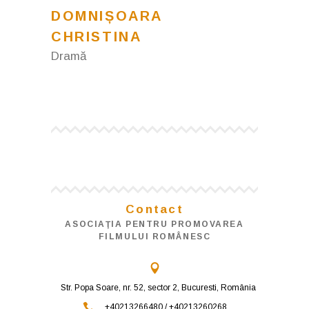
DOMNIȘOARA
CHRISTINA
Dramă
Contact
ASOCIAŢIA PENTRU PROMOVAREA
FILMULUI ROMÂNESC
Str. Popa Soare, nr. 52, sector 2, Bucuresti, România
+40213266480 / +40213260268