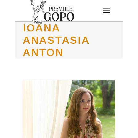
IOANA
ANASTASIA
ANTON