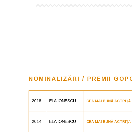
NOMINALIZĂRI / PREMII GOP
2018
ELA IONESCU
CEA MAI BUNĂ ACTRIȚĂ 
2014
ELA IONESCU
CEA MAI BUNĂ ACTRIŢĂ