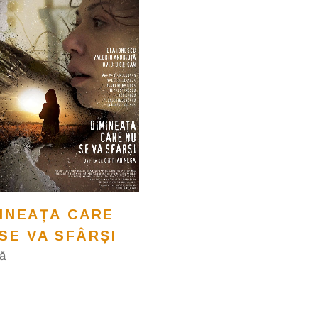
MINEAȚA CARE
SE VA SFÂRȘI
ă