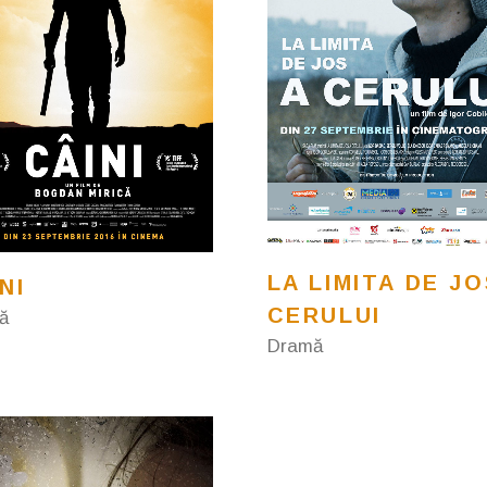
LA LIMITA DE JO
NI
CERULUI
ă
Dramă