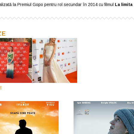
lizată la Premiul Gopo pentru rol secundar în 2014 cu filmul
La limita
ZE
E