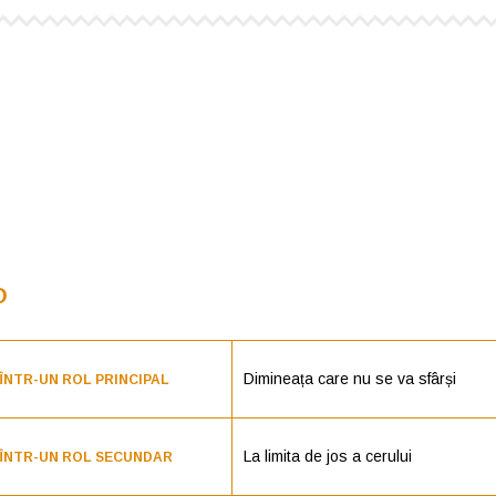
O
Dimineața care nu se va sfârși
ÎNTR-UN ROL PRINCIPAL
La limita de jos a cerului
 ÎNTR-UN ROL SECUNDAR