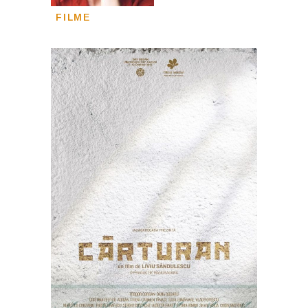
FILME