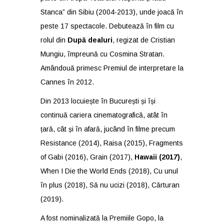
Stanca” din Sibiu (2004-2013), unde joacă în
peste 17 spectacole. Debutează în film cu
rolul din
După dealuri
, regizat de Cristian
Mungiu, împreună cu Cosmina Stratan.
Amândouă primesc Premiul de interpretare la
Cannes în 2012.
Din 2013 locuiește în București și își
continuă cariera cinematografică, atât în
țară, cât și în afară, jucând în filme precum
Resistance (2014), Raisa (2015), Fragments
of Gabi (2016), Grain (2017),
Hawaii (2017)
,
When I Die the World Ends (2018), Cu unul
în plus (2018), Să nu ucizi (2018), Cărturan
(2019).
A fost nominalizată la Premiile Gopo, la