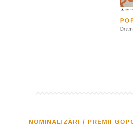
PO
Dram
NOMINALIZĂRI / PREMII GOP