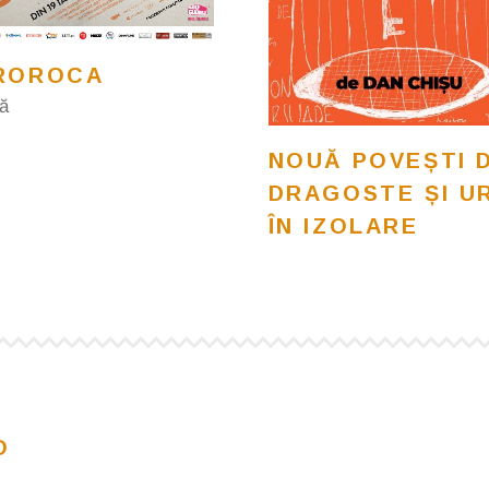
ROROCA
ă
NOUĂ POVEȘTI 
DRAGOSTE ȘI U
ÎN IZOLARE
O