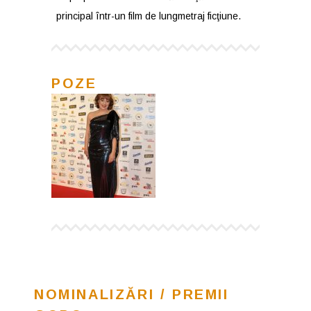
principal într-un film de lungmetraj ficţiune.
POZE
NOMINALIZĂRI / PREMII