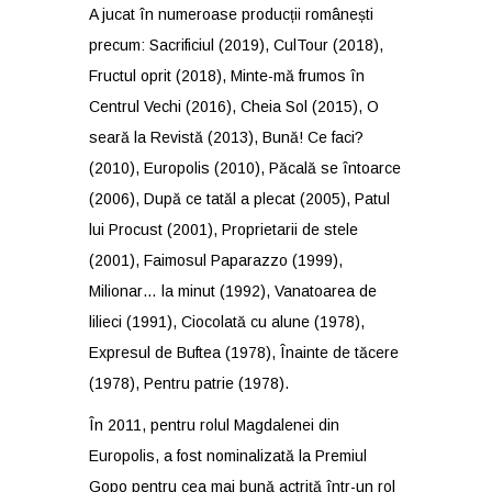
A jucat în numeroase producții românești
precum: Sacrificiul (2019), CulTour (2018),
Fructul oprit (2018), Minte-mă frumos în
Centrul Vechi (2016), Cheia Sol (2015), O
seară la Revistă (2013), Bună! Ce faci?
(2010), Europolis (2010), Păcală se întoarce
(2006), După ce tatăl a plecat (2005), Patul
lui Procust (2001), Proprietarii de stele
(2001), Faimosul Paparazzo (1999),
Milionar… la minut (1992), Vanatoarea de
lilieci (1991), Ciocolată cu alune (1978),
Expresul de Buftea (1978), Înainte de tăcere
(1978), Pentru patrie (1978).
În 2011, pentru rolul Magdalenei din
Europolis, a fost nominalizată la Premiul
Gopo pentru cea mai bunǎ actriţă într-un rol