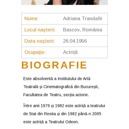
Nume:
Adriana Trandafir
Locul naşterii:
Bascov, România
Data naşterii:
26.04.1956
Ocupaţie:
Actriță
BIOGRAFIE
Este absolventă a Institutului de Artă
Teatrală și Cinematografică din București,
Facultatea de Teatru, secția actorie.
Între anii 1979 și 1982 este actriță a teatrului
de Stat din Resita și din 1982 până-n 2005
este actriță a Teatrului Odeon.