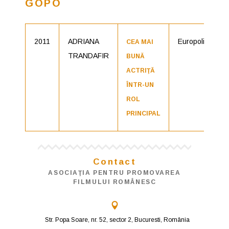
GOPO
2011
ADRIANA
Europolis
CEA MAI
TRANDAFIR
BUNǍ
ACTRIŢĂ
ÎNTR-UN
ROL
PRINCIPAL
Contact
ASOCIAŢIA PENTRU PROMOVAREA
FILMULUI ROMÂNESC
Str. Popa Soare, nr. 52, sector 2, Bucuresti, România